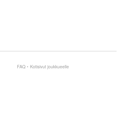
FAQ
Kotisivut joukkueelle