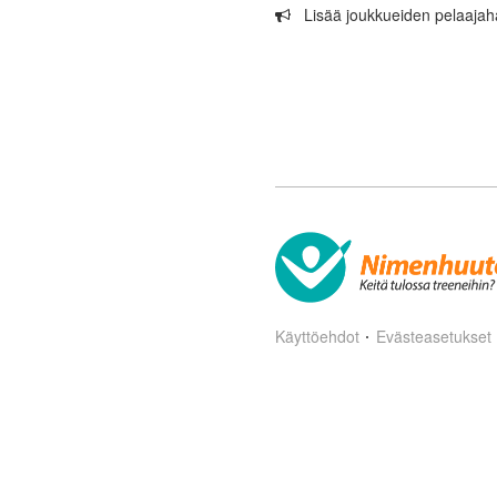
Lisää joukkueiden pelaaja
Käyttöehdot
Evästeasetukset